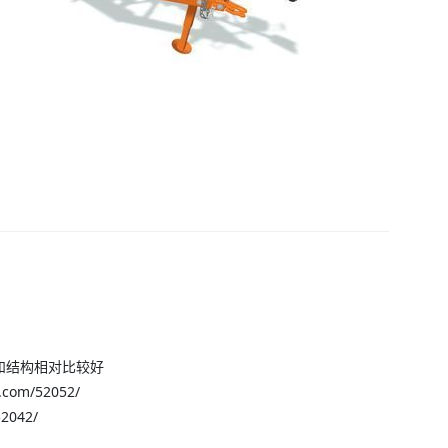
和结构相对比较好
om/52052/
2042/