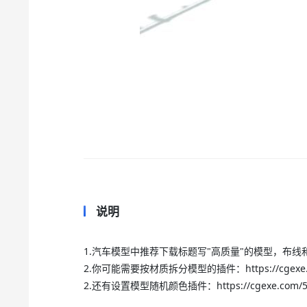
说明
1.汽车模型中推荐下载标题写"高质量"的模型，布线
2.你可能需要按材质拆分模型的插件：https://cgexe.c
2.还有设置模型随机颜色插件：https://cgexe.com/5