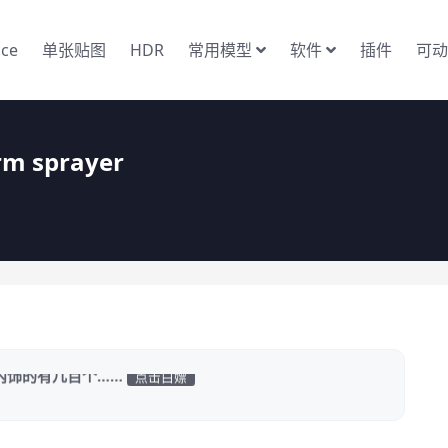
nce
单张贴图
HDR
常用模型
软件
插件
可动
 sprayer
内饰的有几百个……
点击白嫖