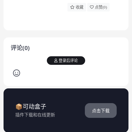
收藏
点赞(
0
)
评论(0)
登录后评论
📦可动盒子
点击下载
插件下载和在线更新