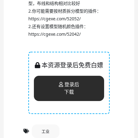
型，布线和结构相对比较好
2.你可能需要按材质拆分模型的插件：
https://cgexe.com/52052/
2.还有设置模型随机颜色插件：
https://cgexe.com/52042/
本资源登录后免费白嫖
登录后
下载
工业