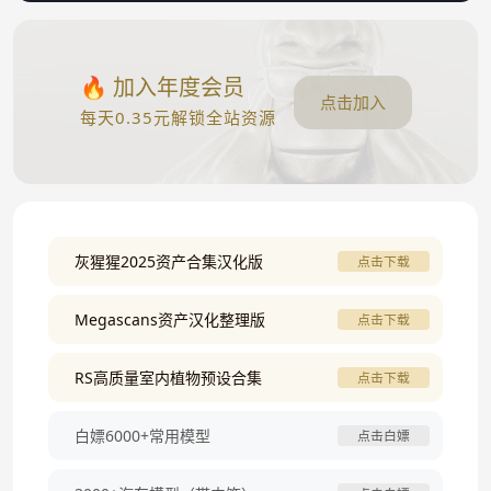
🔥 加入年度会员
点击加入
每天0.35元解锁全站资源
灰猩猩2025资产合集汉化版
点击下载
Megascans资产汉化整理版
点击下载
RS高质量室内植物预设合集
点击下载
白嫖6000+常用模型
点击白嫖