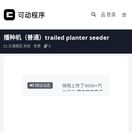
登录
播种机（普通）trailed planter seeder
交通模型
其他
免费
0
悄悄上传了3000+汽
网站动态
车模型
带内饰的有几
百个……
点击白嫖