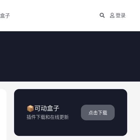
盒子
登录
📦可动盒子
点击下载
插件下载和在线更新