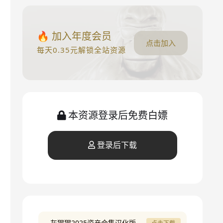
🔥 加入年度会员
点击加入
每天0.35元解锁全站资源
本资源登录后免费白嫖
登录后下载
灰猩猩2025资产合集汉化版
点击下载