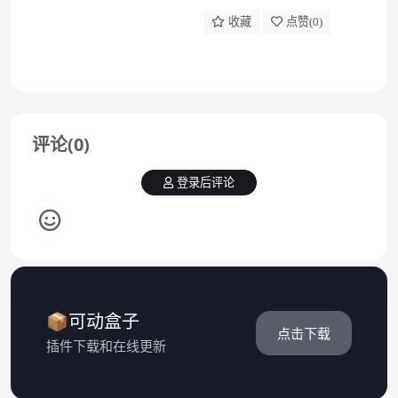
收藏
点赞(
0
)
评论(0)
登录后评论
📦可动盒子
点击下载
插件下载和在线更新