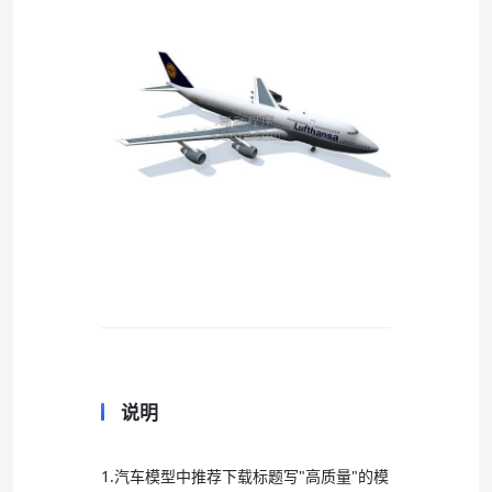
说明
1.汽车模型中推荐下载标题写"高质量"的模