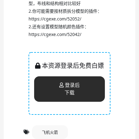
型，布线和结构相对比较好
2.你可能需要按材质拆分模型的插件：
https://cgexe.com/52052/
2.还有设置模型随机颜色插件：
https://cgexe.com/52042/
本资源登录后免费白嫖
登录后
下载
飞机火箭