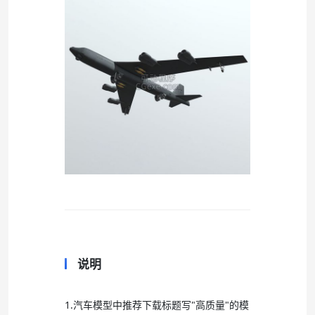
说明
1.汽车模型中推荐下载标题写"高质量"的模