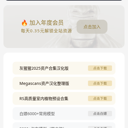
🔥 加入年度会员
点击加入
每天0.35元解锁全站资源
灰猩猩2025资产合集汉化版
点击下载
Megascans资产汉化整理版
点击下载
RS高质量室内植物预设合集
点击下载
白嫖6000+常用模型
点击白嫖