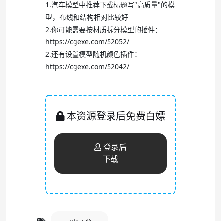
1.汽车模型中推荐下载标题写"高质量"的模
型，布线和结构相对比较好
2.你可能需要按材质拆分模型的插件：
https://cgexe.com/52052/
2.还有设置模型随机颜色插件：
https://cgexe.com/52042/
本资源登录后免费白嫖
登录后
下载