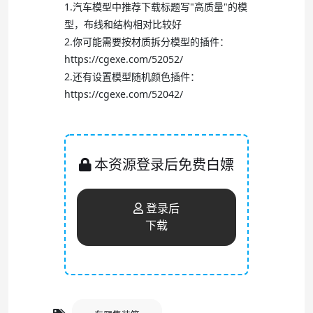
1.汽车模型中推荐下载标题写"高质量"的模
型，布线和结构相对比较好
2.你可能需要按材质拆分模型的插件：
https://cgexe.com/52052/
2.还有设置模型随机颜色插件：
https://cgexe.com/52042/
本资源登录后免费白嫖
登录后
下载