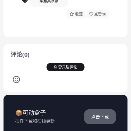
车厢集装箱
收藏
点赞(
0
)
评论(0)
登录后评论
📦可动盒子
点击下载
插件下载和在线更新