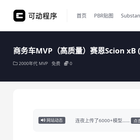
首页
PBR贴图
Substa
商务车MVP（高质量）赛恩Scion xB (M
2000年代
MVP
免费
0
连夜上传了6000+模型……
网站动态
点