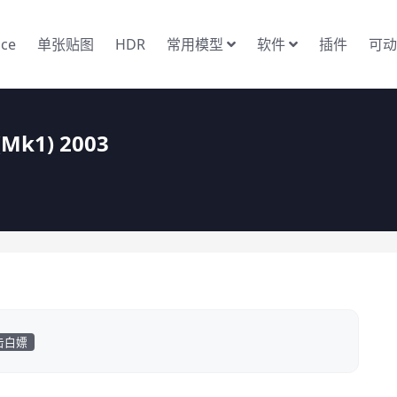
nce
单张贴图
HDR
常用模型
软件
插件
可动
k1) 2003
击白嫖