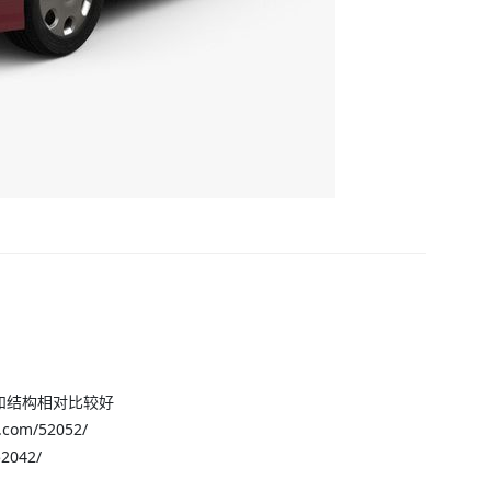
和结构相对比较好
om/52052/
2042/