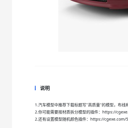
说明
1.汽车模型中推荐下载标题写"高质量"的模型，布线
2.你可能需要按材质拆分模型的插件：https://cgexe.c
2.还有设置模型随机颜色插件：https://cgexe.com/5