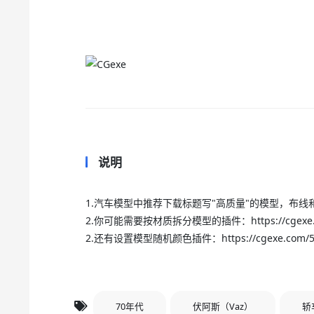
说明
1.汽车模型中推荐下载标题写"高质量"的模型，布线
2.你可能需要按材质拆分模型的插件：https://cgexe.c
2.还有设置模型随机颜色插件：https://cgexe.com/5
70年代
伏阿斯（Vaz）
轿