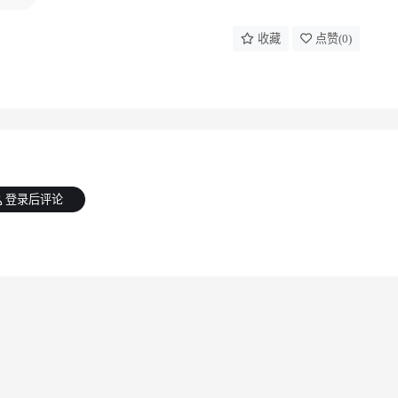
收藏
点赞(
0
)
登录后评论