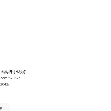
和结构相对比较好
om/52052/
2042/
车