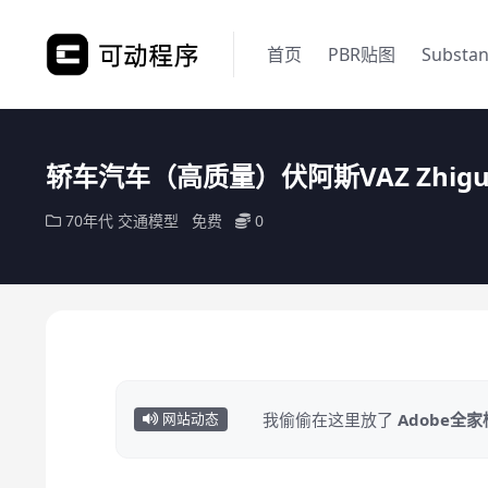
首页
PBR贴图
Substa
轿车汽车（高质量）伏阿斯VAZ Zhiguli (
70年代
交通模型
免费
0
我偷偷在这里放了
Adobe全
网站动态