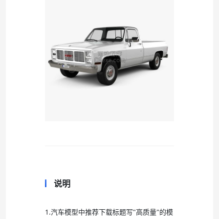
说明
1.汽车模型中推荐下载标题写"高质量"的模