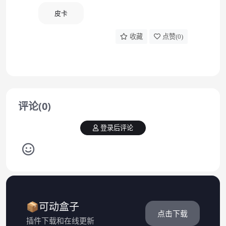
皮卡
收藏
点赞(
0
)
评论(0)
登录后评论
📦可动盒子
点击下载
插件下载和在线更新