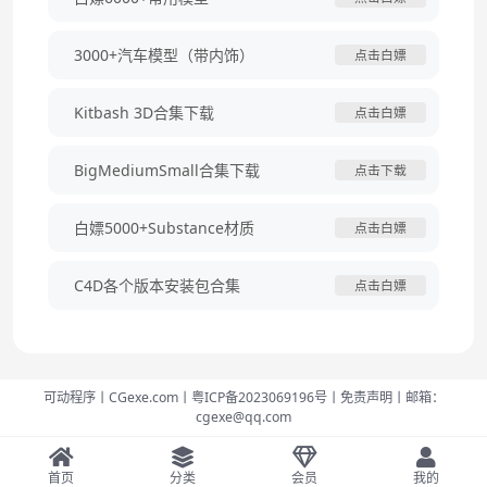
3000+汽车模型（带内饰）
点击白嫖
Kitbash 3D合集下载
点击白嫖
BigMediumSmall合集下载
点击下载
白嫖5000+Substance材质
点击白嫖
C4D各个版本安装包合集
点击白嫖
可动程序丨CGexe.com
丨粤ICP备2023069196号
丨免责声明
丨邮箱：
cgexe@qq.com
首页
分类
会员
我的