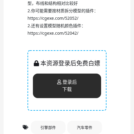
型，布线和结构相对比较好
2.你可能需要按材质拆分模型的插件：
https://cgexe.com/52052/
2.还有设置模型随机颜色插件：
https://cgexe.com/52042/
本资源登录后免费白嫖
登录后
下载
引擎部件
汽车零件