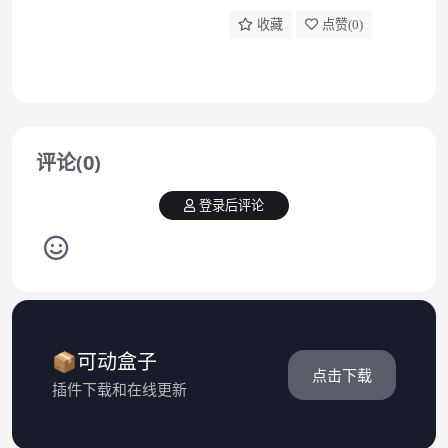
收藏
点赞(
0
)
评论(0)
登录后评论
📦可动盒子
点击下载
插件下载和在线更新