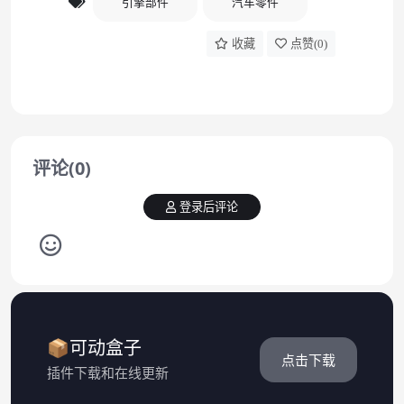
引擎部件
汽车零件
收藏
点赞(
0
)
评论(0)
登录后评论
📦可动盒子
点击下载
插件下载和在线更新