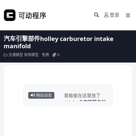
登录
汽车引擎部件holley carburetor intake
manifold
交通模型
常用模型
免费
0
我偷偷在这里放了
网站动态
Adobe全家桶等各种
常用软件……
点击白嫖