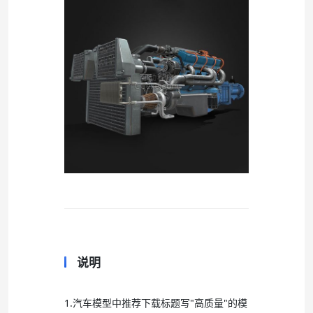
说明
1.汽车模型中推荐下载标题写"高质量"的模