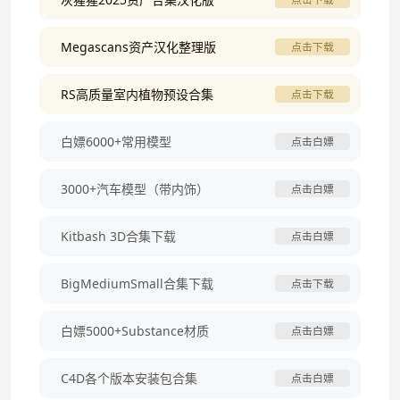
Megascans资产汉化整理版
点击下载
RS高质量室内植物预设合集
点击下载
白嫖6000+常用模型
点击白嫖
3000+汽车模型（带内饰）
点击白嫖
Kitbash 3D合集下载
点击白嫖
BigMediumSmall合集下载
点击下载
白嫖5000+Substance材质
点击白嫖
C4D各个版本安装包合集
点击白嫖