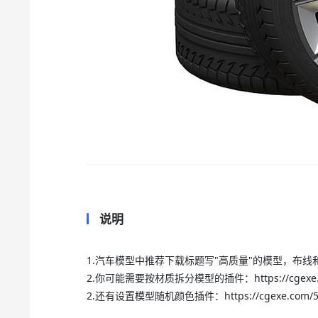
说明
1.汽车模型中推荐下载标题写"高质量"的模型，布线
2.你可能需要按材质拆分模型的插件：https://cgexe.c
2.还有设置模型随机颜色插件：https://cgexe.com/5