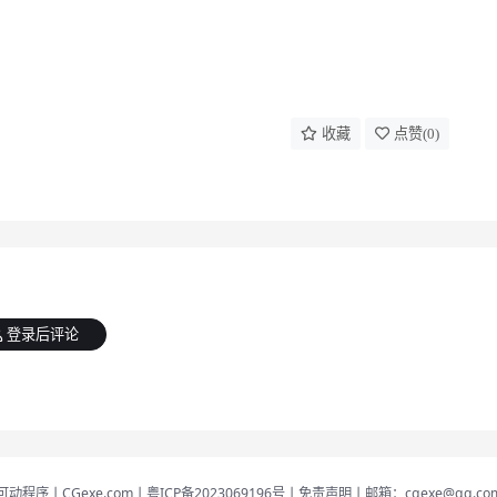
收藏
点赞(
0
)
登录后评论
可动程序丨CGexe.com
丨粤ICP备2023069196号
丨免责声明
丨邮箱：cgexe@qq.co