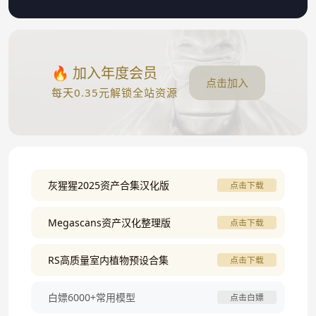
🔥 加入年度会员
点击加入
每天0.35元解锁全站资源
灰猩猩2025资产合集汉化版
点击下载
Megascans资产汉化整理版
点击下载
RS高质量室内植物预设合集
点击下载
白嫖6000+常用模型
点击白嫖