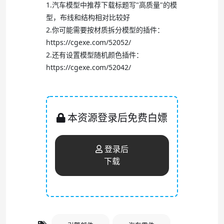
1.汽车模型中推荐下载标题写"高质量"的模
型，布线和结构相对比较好
2.你可能需要按材质拆分模型的插件：
https://cgexe.com/52052/
2.还有设置模型随机颜色插件：
https://cgexe.com/52042/
本资源登录后免费白嫖
登录后
下载