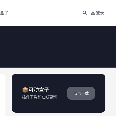
盒子
登录
📦可动盒子
点击下载
插件下载和在线更新