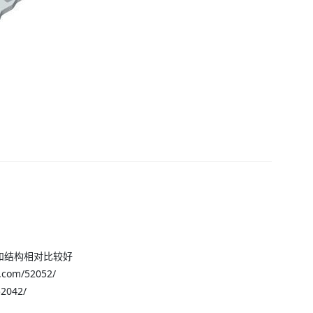
和结构相对比较好
om/52052/
2042/