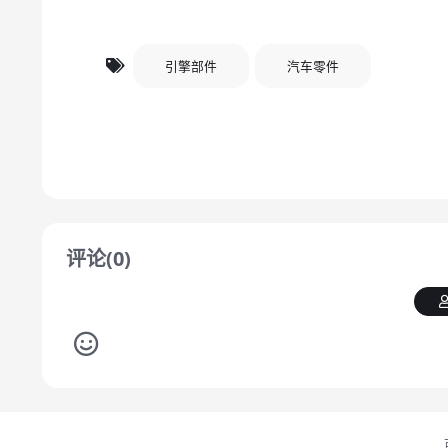
引擎部件
汽车零件
评论(0)