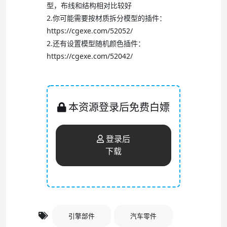
型，布线和结构相对比较好
2.你可能需要按材质拆分模型的插件：
https://cgexe.com/52052/
2.还有设置模型随机颜色插件：
https://cgexe.com/52042/
本资源登录后免费白嫖
登录后
下载
引擎部件
汽车零件