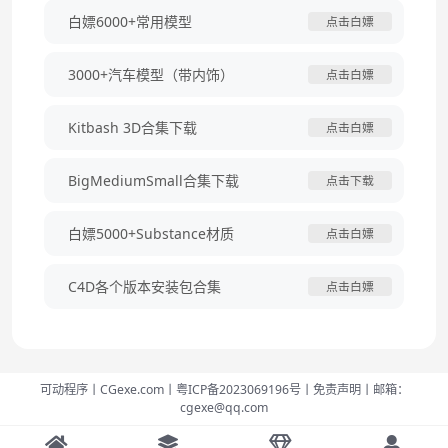
白嫖6000+常用模型
点击白嫖
3000+汽车模型（带内饰）
点击白嫖
Kitbash 3D合集下载
点击白嫖
BigMediumSmall合集下载
点击下载
白嫖5000+Substance材质
点击白嫖
C4D各个版本安装包合集
点击白嫖
可动程序丨CGexe.com
丨粤ICP备2023069196号
丨免责声明
丨邮箱：
cgexe@qq.com