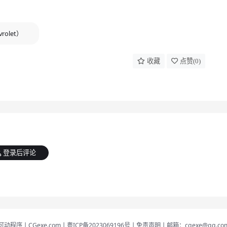
rolet）
收藏
点赞(
0
)
登录后评论
可动程序丨CGexe.com
丨粤ICP备2023069196号
丨免责声明
丨邮箱：cgexe@qq.co