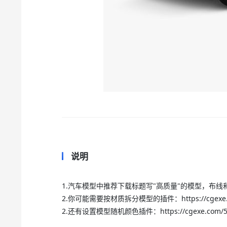
说明
1.汽车模型中推荐下载标题写"高质量"的模型，布线
2.你可能需要按材质拆分模型的插件：https://cgexe.c
2.还有设置模型随机颜色插件：https://cgexe.com/5