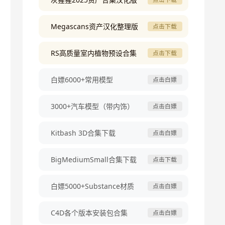
Megascans资产汉化整理版
点击下载
RS高质量室内植物预设合集
点击下载
白嫖6000+常用模型
点击白嫖
3000+汽车模型（带内饰）
点击白嫖
Kitbash 3D合集下载
点击白嫖
BigMediumSmall合集下载
点击下载
白嫖5000+Substance材质
点击白嫖
C4D各个版本安装包合集
点击白嫖