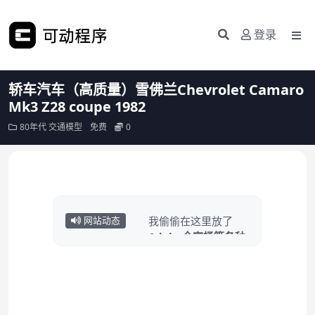
登录
轿车汽车（高质量）雪佛兰Chevrolet Camaro
Mk3 Z28 coupe 1982
80年代
交通模型
免费
0
我偷偷在这里放了
网站动态
Adobe全家桶等各种
常用软件……
点击白嫖