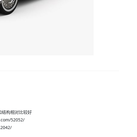
和结构相对比较好
om/52052/
2042/