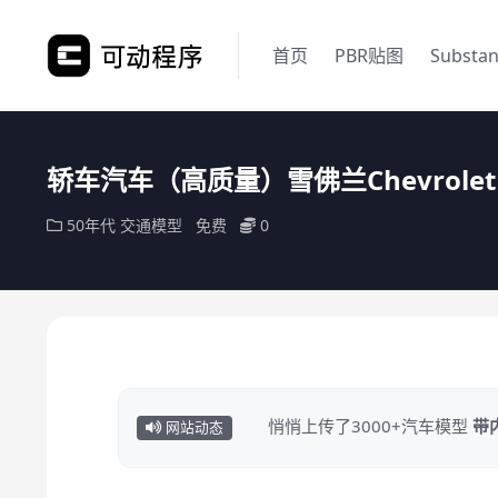
首页
PBR贴图
Substa
轿车汽车（高质量）雪佛兰Chevrolet BelA
50年代
交通模型
免费
0
悄悄上传了3000+汽车模型
带
网站动态