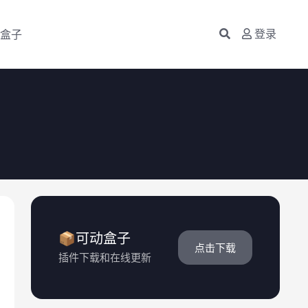
盒子
登录
📦可动盒子
点击下载
插件下载和在线更新