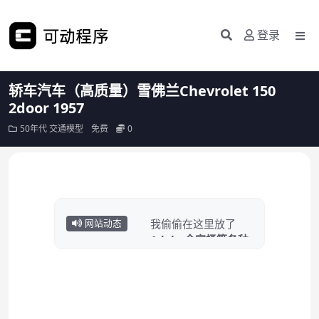
登录
轿车汽车（高质量）雪佛兰Chevrolet 150
2door 1957
50年代
交通模型
免费
0
我偷偷在这里放了
网站动态
Adobe全家桶等各种
常用软件……
点击白嫖