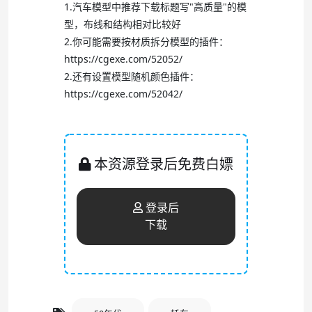
1.汽车模型中推荐下载标题写"高质量"的模
型，布线和结构相对比较好
2.你可能需要按材质拆分模型的插件：
https://cgexe.com/52052/
2.还有设置模型随机颜色插件：
https://cgexe.com/52042/
本资源登录后免费白嫖
登录后
下载