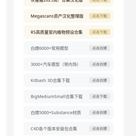
Megascans资产汉化整理版
点击下载
RS高质量室内植物预设合集
点击下载
白嫖6000+常用模型
点击白嫖
3000+汽车模型（带内饰）
点击白嫖
Kitbash 3D合集下载
点击白嫖
BigMediumSmall合集下载
点击下载
白嫖5000+Substance材质
点击白嫖
C4D各个版本安装包合集
点击白嫖