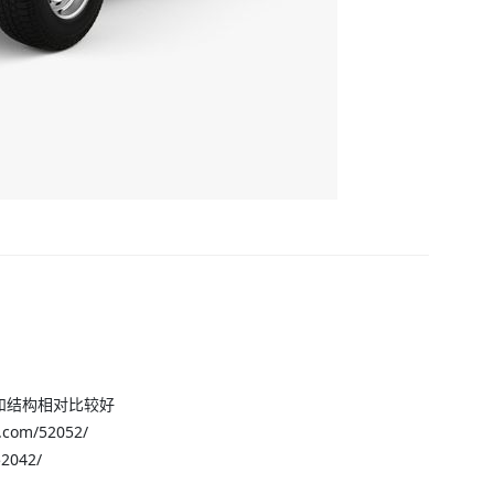
和结构相对比较好
om/52052/
2042/