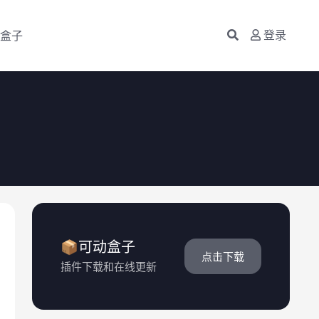
盒子
登录
📦可动盒子
点击下载
插件下载和在线更新