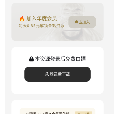
🔥 加入年度会员
点击加入
每天0.35元解锁全站资源
本资源登录后免费白嫖
登录后下载
灰猩猩2025资产合集汉化版
点击下载