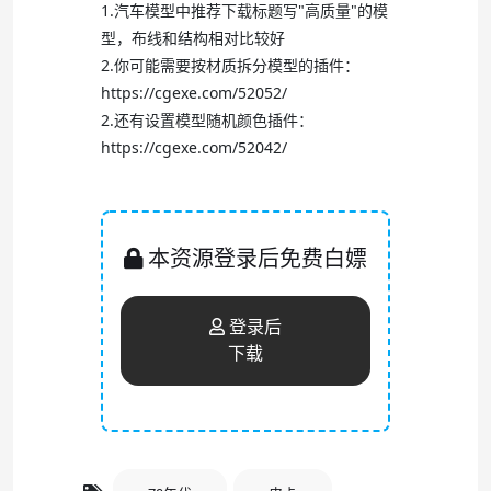
1.汽车模型中推荐下载标题写"高质量"的模
型，布线和结构相对比较好
2.你可能需要按材质拆分模型的插件：
https://cgexe.com/52052/
2.还有设置模型随机颜色插件：
https://cgexe.com/52042/
本资源登录后免费白嫖
登录后
下载