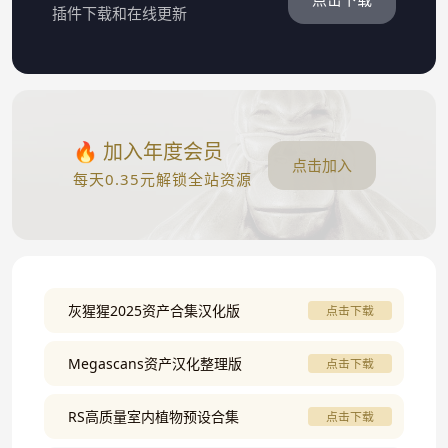
插件下载和在线更新
🔥 加入年度会员
点击加入
每天0.35元解锁全站资源
灰猩猩2025资产合集汉化版
点击下载
Megascans资产汉化整理版
点击下载
RS高质量室内植物预设合集
点击下载