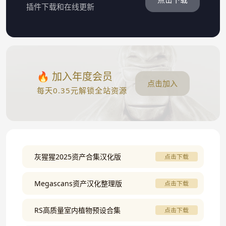
插件下载和在线更新
🔥 加入年度会员
点击加入
每天0.35元解锁全站资源
灰猩猩2025资产合集汉化版
点击下载
Megascans资产汉化整理版
点击下载
RS高质量室内植物预设合集
点击下载