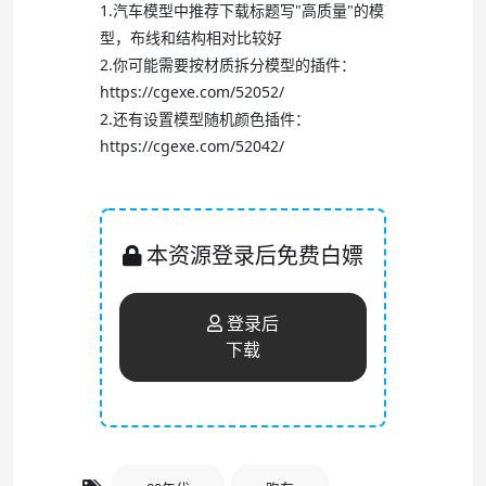
1.汽车模型中推荐下载标题写"高质量"的模
型，布线和结构相对比较好
2.你可能需要按材质拆分模型的插件：
https://cgexe.com/52052/
2.还有设置模型随机颜色插件：
https://cgexe.com/52042/
本资源登录后免费白嫖
登录后
下载