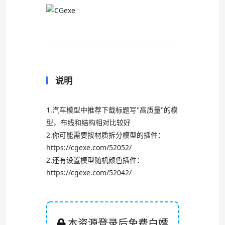
说明
1.汽车模型中推荐下载标题写"高质量"的模
型，布线和结构相对比较好
2.你可能需要按材质拆分模型的插件：
https://cgexe.com/52052/
2.还有设置模型随机颜色插件：
https://cgexe.com/52042/
本资源登录后免费白嫖