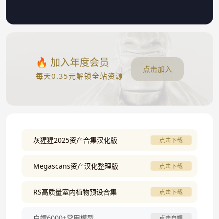
🔥 加入年度会员
点击加入
每天0.35元解锁全站资源
灰猩猩2025资产合集汉化版
点击下载
Megascans资产汉化整理版
点击下载
RS高质量室内植物预设合集
点击下载
白嫖6000+常用模型
点击白嫖