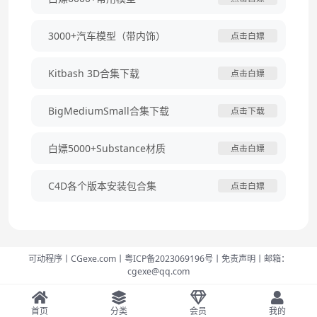
3000+汽车模型（带内饰）
点击白嫖
Kitbash 3D合集下载
点击白嫖
BigMediumSmall合集下载
点击下载
白嫖5000+Substance材质
点击白嫖
C4D各个版本安装包合集
点击白嫖
可动程序丨CGexe.com
丨粤ICP备2023069196号
丨免责声明
丨邮箱：
cgexe@qq.com
首页
分类
会员
我的