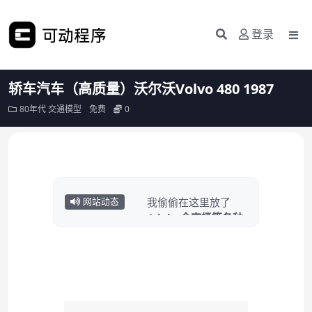
登录
轿车汽车（高质量）沃尔沃Volvo 480 1987
80年代
交通模型
免费
0
我偷偷在这里放了
网站动态
Adobe全家桶等各种
常用软件……
点击白嫖