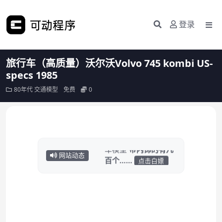
登录
旅行车（高质量）沃尔沃Volvo 745 kombi US-
specs 1985
80年代
交通模型
免费
0
悄悄上传了3000+汽
车模型
带内饰的有几
百个……
点击白嫖
网站动态