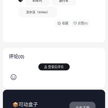
80年代
旅行车
沃尔沃（Volvo）
收藏
点赞(
0
)
评论(0)
登录后评论
📦可动盒子
点击下载