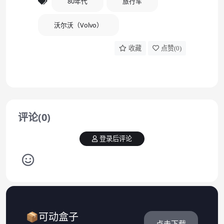
80年代
旅行车
沃尔沃（Volvo）
收藏
点赞(
0
)
评论(0)
登录后评论
📦可动盒子
点击下载