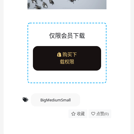
仅限会员下载
购买下
载权限
BigMediumSmall
收藏
点赞(
0
)