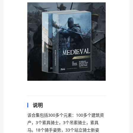
说明
该合集包括300多个元素：100多个建筑资
产，3个索具骑士，3个吊索骑士，索具
马。18个骑手姿势，33个站立骑士新姿