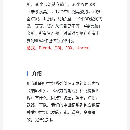
势，36个原始站立骑士，30个农民姿势
（未系索具），17个中世纪马姿势。50多
面旗帜，4把剑，6顶头盔，10个3D泥浆飞
溅，等等。资产从低到高不等。A姿势和T
姿势。所有资产都针对游戏引擎和所有主
要的3D软件包进行了优化。
格式：Blend、OBJ、FBX、Unreal
介绍
用我们的中世纪系列创造无尽的幻想世界
《纳尼亚》、《权力的游戏》和《魔兽世
界》有什么共同点？城堡，盔甲，旗帜，
武器，军队。我们的中世纪系列包含数百
种受中世纪启发的元素。逼真，高度细
致，完全定制。