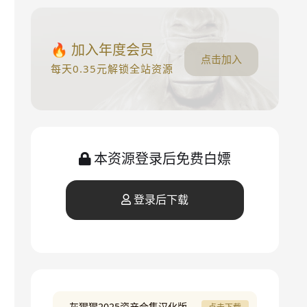
🔥 加入年度会员
点击加入
每天0.35元解锁全站资源
本资源登录后免费白嫖
登录后下载
灰猩猩2025资产合集汉化版
点击下载