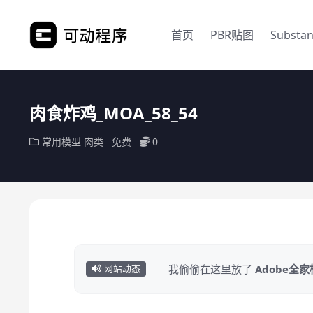
首页
PBR贴图
Substa
肉食炸鸡_MOA_58_54
常用模型
肉类
免费
0
我偷偷在这里放了
Adobe全
网站动态