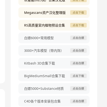
Megascans资产汉化整理版
点击下载
RS高质量室内植物预设合集
点击下载
白嫖6000+常用模型
点击白嫖
3000+汽车模型（带内饰）
点击白嫖
Kitbash 3D合集下载
点击白嫖
BigMediumSmall合集下载
点击下载
白嫖5000+Substance材质
点击白嫖
C4D各个版本安装包合集
点击白嫖