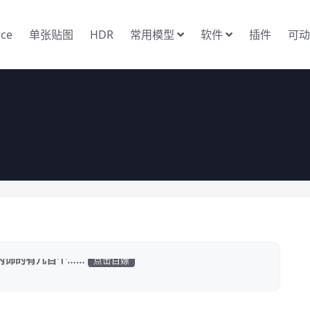
nce
单张贴图
HDR
常用模型
软件
插件
可动
内饰的有几百个……
点击白嫖