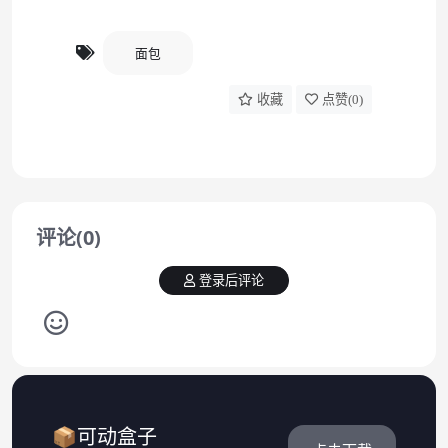
面包
收藏
点赞(
0
)
评论(0)
登录后评论
📦可动盒子