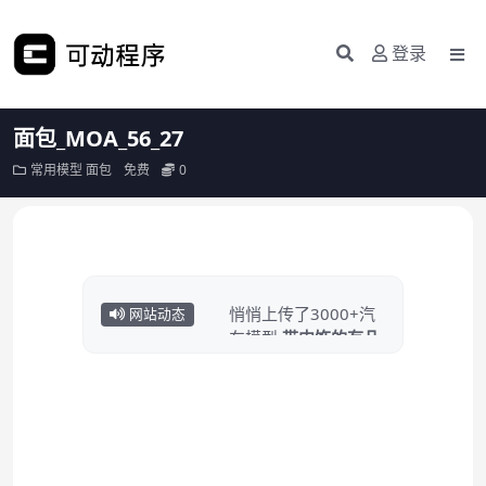
登录
面包_MOA_56_27
常用模型
面包
免费
0
悄悄上传了3000+汽
网站动态
车模型
带内饰的有几
百个……
点击白嫖