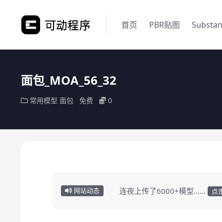
首页
PBR贴图
Substa
面包_MOA_56_32
常用模型
面包
免费
0
连夜上传了6000+模型……
网站动态
点