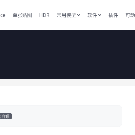
nce
单张贴图
HDR
常用模型
软件
插件
可动
击白嫖