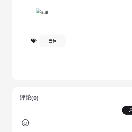
面包
评论(0)