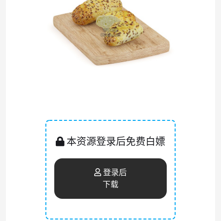
本资源登录后免费白嫖
登录后
下载