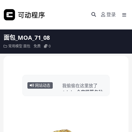
登录
面包_MOA_71_08
常用模型
面包
免费
0
我偷偷在这里放了
网站动态
Adobe全家桶等各种
常用软件……
点击白嫖