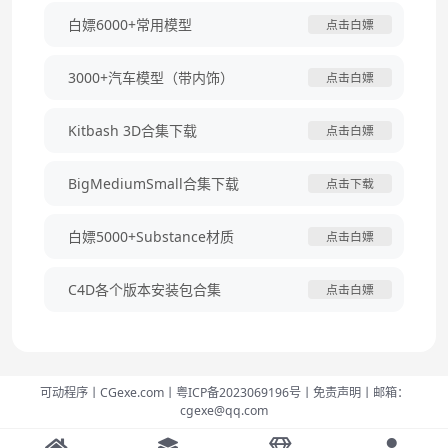
白嫖6000+常用模型
点击白嫖
3000+汽车模型（带内饰）
点击白嫖
Kitbash 3D合集下载
点击白嫖
BigMediumSmall合集下载
点击下载
白嫖5000+Substance材质
点击白嫖
C4D各个版本安装包合集
点击白嫖
可动程序丨CGexe.com
丨粤ICP备2023069196号
丨免责声明
丨邮箱：
cgexe@qq.com