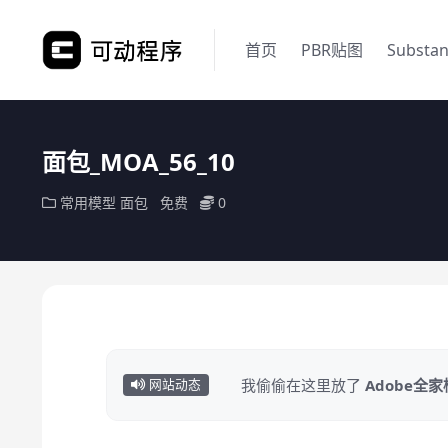
首页
PBR贴图
Substa
面包_MOA_56_10
常用模型
面包
免费
0
我偷偷在这里放了
Adobe全
网站动态