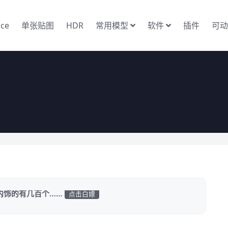
nce
单张贴图
HDR
常用模型
软件
插件
可动
内饰的有几百个……
点击白嫖