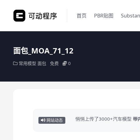
首页
PBR贴图
Substa
面包_MOA_71_12
常用模型
面包
免费
0
悄悄上传了3000+汽车模型
带
网站动态