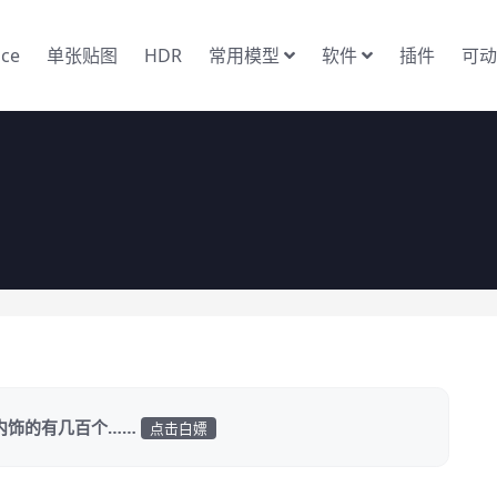
nce
单张贴图
HDR
常用模型
软件
插件
可动
内饰的有几百个……
点击白嫖