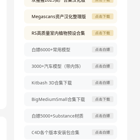
Megascans资产汉化整理版
点击下载
RS高质量室内植物预设合集
点击下载
白嫖6000+常用模型
点击白嫖
3000+汽车模型（带内饰）
点击白嫖
Kitbash 3D合集下载
点击白嫖
BigMediumSmall合集下载
点击下载
白嫖5000+Substance材质
点击白嫖
C4D各个版本安装包合集
点击白嫖