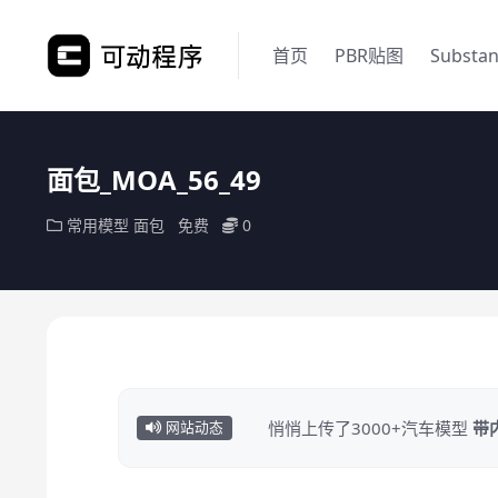
首页
PBR贴图
Substa
面包_MOA_56_49
常用模型
面包
免费
0
悄悄上传了3000+汽车模型
带
网站动态