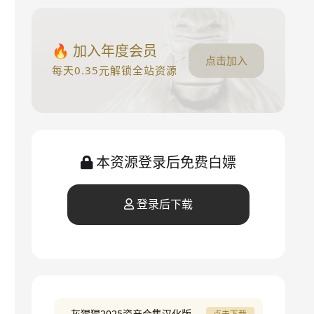
🔥 加入年度会员
点击加入
每天0.35元解锁全站资源
本资源登录后免费白嫖
登录后下载
灰猩猩2025资产合集汉化版
点击下载