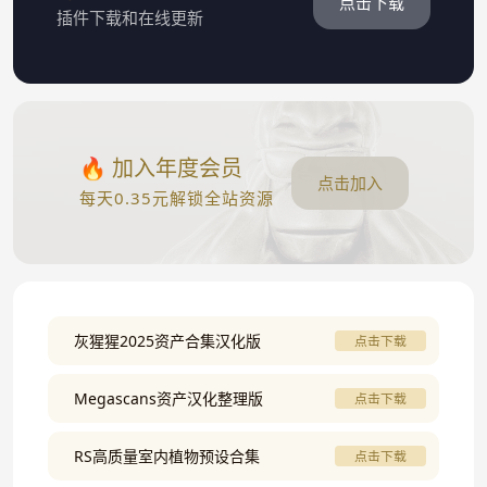
点击下载
插件下载和在线更新
🔥 加入年度会员
点击加入
每天0.35元解锁全站资源
灰猩猩2025资产合集汉化版
点击下载
Megascans资产汉化整理版
点击下载
RS高质量室内植物预设合集
点击下载