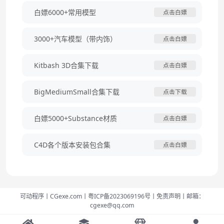
白嫖6000+常用模型
点击白嫖
3000+汽车模型（带内饰）
点击白嫖
Kitbash 3D合集下载
点击白嫖
BigMediumSmall合集下载
点击下载
白嫖5000+Substance材质
点击白嫖
C4D各个版本安装包合集
点击白嫖
可动程序丨CGexe.com
丨粤ICP备2023069196号
丨免责声明
丨邮箱：
cgexe@qq.com