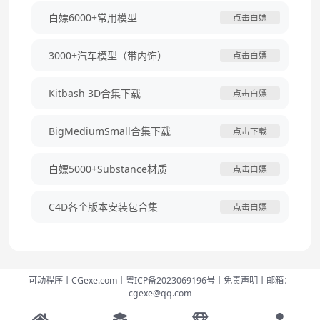
白嫖6000+常用模型
点击白嫖
3000+汽车模型（带内饰）
点击白嫖
Kitbash 3D合集下载
点击白嫖
BigMediumSmall合集下载
点击下载
白嫖5000+Substance材质
点击白嫖
C4D各个版本安装包合集
点击白嫖
可动程序丨CGexe.com
丨粤ICP备2023069196号
丨免责声明
丨邮箱：
cgexe@qq.com