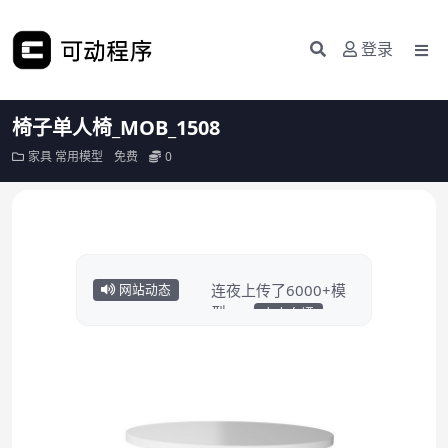
登录
椅子单人椅_MOB_1508
家具
常用模型
免费
0
连夜上传了6000+模
网站动态
型……
点击白嫖