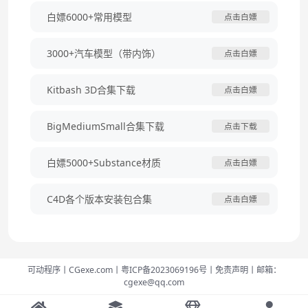
白嫖6000+常用模型
点击白嫖
3000+汽车模型（带内饰）
点击白嫖
Kitbash 3D合集下载
点击白嫖
BigMediumSmall合集下载
点击下载
白嫖5000+Substance材质
点击白嫖
C4D各个版本安装包合集
点击白嫖
可动程序丨CGexe.com
丨粤ICP备2023069196号
丨免责声明
丨邮箱：
cgexe@qq.com