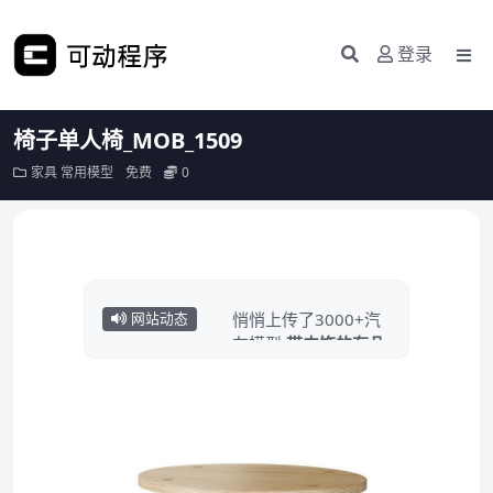
登录
椅子单人椅_MOB_1509
家具
常用模型
免费
0
悄悄上传了3000+汽
网站动态
车模型
带内饰的有几
百个……
点击白嫖