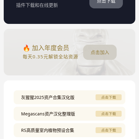
点击下载
插件下载和在线更新
🔥 加入年度会员
点击加入
每天0.35元解锁全站资源
灰猩猩2025资产合集汉化版
点击下载
Megascans资产汉化整理版
点击下载
RS高质量室内植物预设合集
点击下载