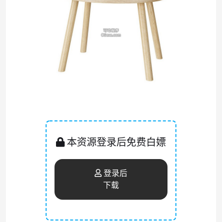
本资源登录后免费白嫖
登录后
下载