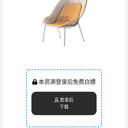
本资源登录后免费白嫖
登录后
下载