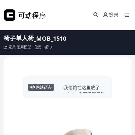
登录
椅子单人椅_MOB_1510
家具
常用模型
免费
0
我偷偷在这里放了
网站动态
Adobe全家桶等各种
常用软件……
点击白嫖