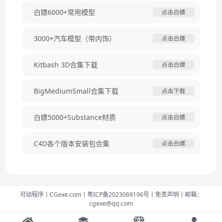
白嫖6000+常用模型
点击白嫖
3000+汽车模型（带内饰）
点击白嫖
Kitbash 3D合集下载
点击白嫖
BigMediumSmall合集下载
点击下载
白嫖5000+Substance材质
点击白嫖
C4D各个版本安装包合集
点击白嫖
可动程序丨CGexe.com
丨粤ICP备2023069196号
丨免责声明
丨邮箱：
cgexe@qq.com