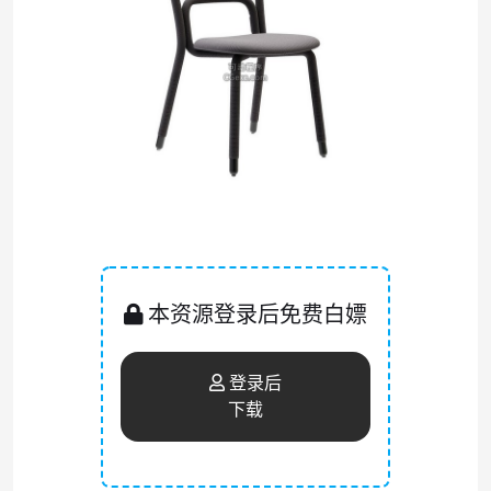
本资源登录后免费白嫖
登录后
下载