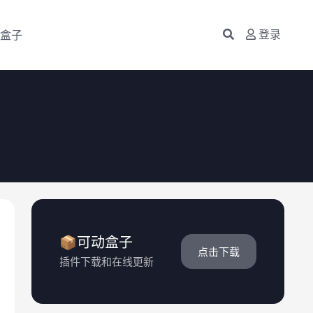
盒子
登录
📦可动盒子
点击下载
插件下载和在线更新