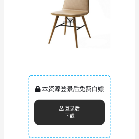
本资源登录后免费白嫖
登录后
下载