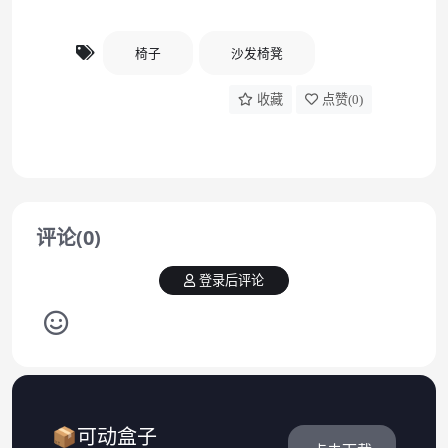
椅子
沙发椅凳
收藏
点赞(
0
)
评论(0)
登录后评论
📦可动盒子