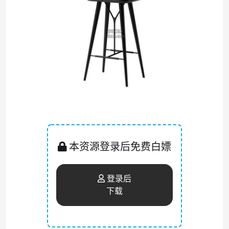
本资源登录后免费白嫖
登录后
下载