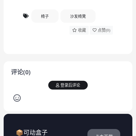
椅子
沙发椅凳
收藏
点赞(
0
)
评论(0)
登录后评论
📦可动盒子