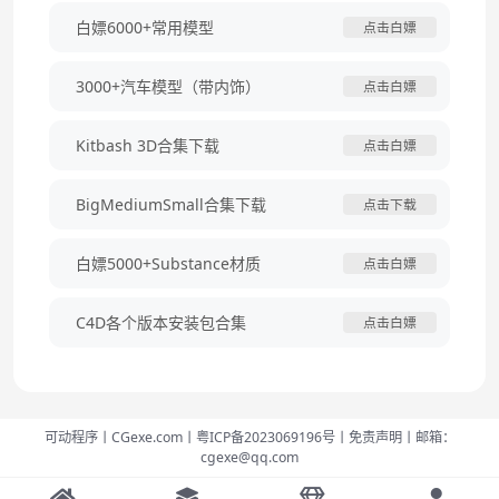
白嫖6000+常用模型
点击白嫖
3000+汽车模型（带内饰）
点击白嫖
Kitbash 3D合集下载
点击白嫖
BigMediumSmall合集下载
点击下载
白嫖5000+Substance材质
点击白嫖
C4D各个版本安装包合集
点击白嫖
可动程序丨CGexe.com
丨粤ICP备2023069196号
丨免责声明
丨邮箱：
cgexe@qq.com